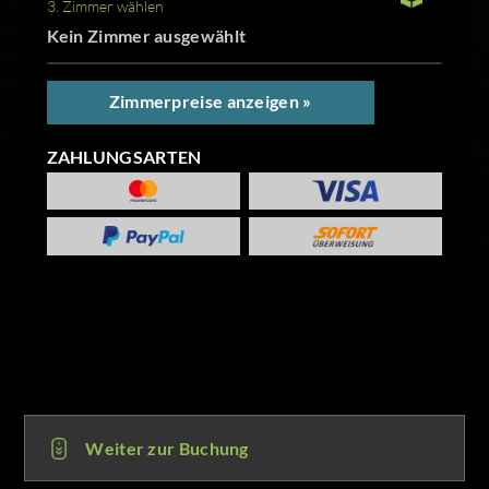
3. Zimmer wählen
Kein Zimmer ausgewählt
Zimmerpreise anzeigen »
ZAHLUNGSARTEN
Weiter zur Buchung