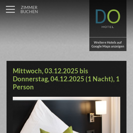
ZIMMER
BUCHEN
Weitere Hotels auf
Google Maps anzeigen
Mittwoch, 03.12.2025 bis
Donnerstag, 04.12.2025 (1 Nacht), 1
Person