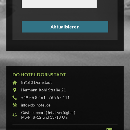
DO HOTEL DORNSTADT
89160 Dornstadt
Hermann-Köhl-Straße 21
+49 (0) 82 61 . 76 95 - 111
info@do-hotel.de
Gästesupport (Jetzt verfügbar)
Mo-Fr 8-12 und 13-18 Uhr